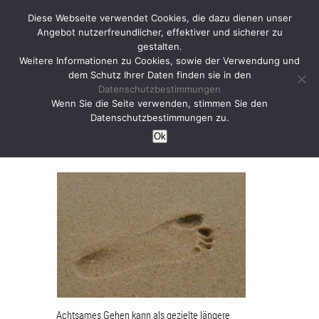
Diese Webseite verwendet Cookies, die dazu dienen unser
Angebot nutzerfreundlicher, effektiver und sicherer zu
gestalten.
Weitere Informationen zu Cookies, sowie der Verwendung und
dem Schutz Ihrer Daten finden sie in den
Datenschutzbestimmungen
Achtsames Gehen –
Wenn Sie die Seite verwenden, stimmen Sie den
Datenschutzbestimmungen zu.
Gehmeditation
Ok
Achtsames Gehen kann als gezielte längere