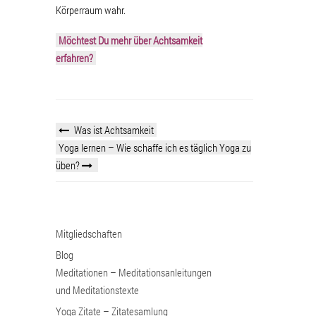
Körperraum wahr.
Möchtest Du mehr über Achtsamkeit
erfahren?
Was ist Achtsamkeit
Yoga lernen – Wie schaffe ich es täglich Yoga zu
üben?
Mitgliedschaften
Blog
Meditationen – Meditationsanleitungen
und Meditationstexte
Yoga Zitate – Zitatesamlung