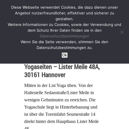
Diese Webseite verwendet Cookies, die dazu dienen unser
Angebot nutzerfreundlicher, effektiver und sicherer zu
gestalten.
Weitere Informationen zu Cookies, sowie der Verwendung und
dem Schutz Ihrer Daten finden sie in den
Datenschutzbestimmungen
Anfahrt
Wenn Sie die Seite verwenden, stimmen Sie den
Datenschutzbestimmungen zu.
Ok
Yogaseiten – Lister Meile 48A,
30161 Hannover
Mitten in der List Yoga üben. Von der
Haltestelle Sedanstraße/Lister Meile in
wenigen Gehminuten zu erreichen. Die
Yogaschule liegt in Hinterbebauung und
ist über die Toreinfahrt Seumestraße 14
direkt hinter dem Haupthaus Lister Meile
48.