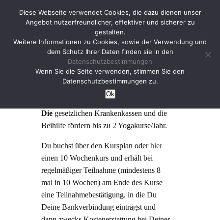
Diese Webseite verwendet Cookies, die dazu dienen unser
Angebot nutzerfreundlicher, effektiver und sicherer zu
gestalten.
Weitere Informationen zu Cookies, sowie der Verwendung und
dem Schutz Ihrer Daten finden sie in den
Datenschutzbestimmungen
Krankenkassenkurse
Wenn Sie die Seite verwenden, stimmen Sie den
Datenschutzbestimmungen zu.
Ok
Die
gesetzlichen Krankenkassen und die
Beihilfe fördern bis zu 2 Yogakurse/Jahr.
Du buchst über den Kursplan oder
hier
einen 10 Wochenkurs und erhält bei
regelmäßiger Teilnahme (mindestens 8
mal in 10 Wochen) am Ende des Kurse
eine Teilnahmebestätigung, in die Du
Deine Bankverbindung einträgst und
dann zwecks Kostenerstattung bei Deiner