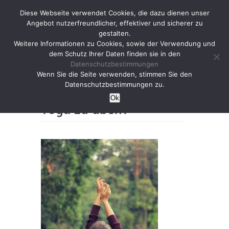
Diese Webseite verwendet Cookies, die dazu dienen unser
Angebot nutzerfreundlicher, effektiver und sicherer zu
gestalten.
Weitere Informationen zu Cookies, sowie der Verwendung und
dem Schutz Ihrer Daten finden sie in den
Datenschutzbestimmungen
Yoga lernen – Wie
Wenn Sie die Seite verwenden, stimmen Sie den
Datenschutzbestimmungen zu.
schaffe ich es täglich
Ok
Yoga zu üben?