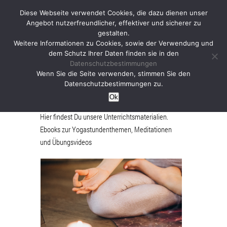
Diese Webseite verwendet Cookies, die dazu dienen unser
Angebot nutzerfreundlicher, effektiver und sicherer zu
gestalten.
Weitere Informationen zu Cookies, sowie der Verwendung und
dem Schutz Ihrer Daten finden sie in den
Datenschutzbestimmungen
ebooks
Wenn Sie die Seite verwenden, stimmen Sie den
Datenschutzbestimmungen zu.
Ok
Hier findest Du unsere Unterrichtsmaterialien.
Ebooks zur Yogastundenthemen, Meditationen
und Übungsvideos