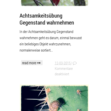
Achtsamkeitsübung
Gegenstand wahrnehmen
In der Achtsamkeitsübung Gegenstand
wahrnehmen geht es darum, einmal bewusst
ein beliebiges Objekt wahrzunehmen,
normalerweise sortiert...
read more
12-03-2015
|
Kommentare
deaktiviert