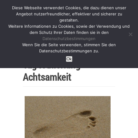
Diese Webseite verwendet Cookies, die dazu dienen unser
Angebot nutzerfreundlicher, effektiver und sicherer zu
gestalten.
Weitere Informationen zu Cookies, sowie der Verwendung und
dem Schutz Ihrer Daten finden sie in den
Datenschutzbestimmungen
Wenn Sie die Seite verwenden, stimmen Sie den
Home
Datenschutzbestimmungen zu.
Ok
Tag :
Anleitung
Achtsamkeit