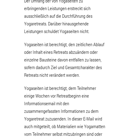
Der Umfang der von Yogaseiten zu
erbringenden Leistungen erstreckt sich
ausschließlich auf die Durchführung des
Yogaretreats. Darüber hinausgehende
Leistungen schuldet Yogaseiten nicht.
Yogaseiten ist berechtigt, den zeitlichen Ablauf
oder Inhalt eines Retreats abzuändern oder
einzelne Bausteine davon entfallen zu lassen,
sofern dadurch Ziel und Gesamtcharakter des
Retreats nicht verändert werden.
Yogaseiten ist berechtigt, dem Teilnehmer
einige Wochen vor Retreatbeginn eine
Informationsemail mit den
zusammengefassten Informationen zu dem
Yogaretreat zuzusenden. In dieser E-Mail wird
auch mitgeteilt, ob Materialien wie Yogamatten
vom Teilnehmer selbst mitzubringen sind oder