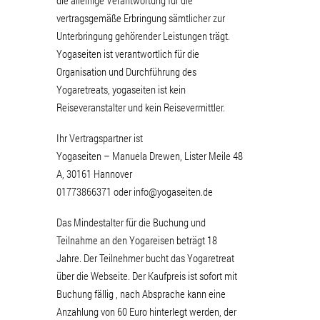
die alleinige Verantwortung für die
vertragsgemäße Erbringung sämtlicher zur
Unterbringung gehörender Leistungen trägt.
Yogaseiten ist verantwortlich für die
Organisation und Durchführung des
Yogaretreats, yogaseiten ist kein
Reiseveranstalter und kein Reisevermittler.
Ihr Vertragspartner ist
Yogaseiten – Manuela Drewen, Lister Meile 48
A, 30161 Hannover
01773866371 oder info@yogaseiten.de
Das Mindestalter für die Buchung und
Teilnahme an den Yogareisen beträgt 18
Jahre. Der Teilnehmer bucht das Yogaretreat
über die Webseite. Der Kaufpreis ist sofort mit
Buchung fällig , nach Absprache kann eine
Anzahlung von 60 Euro hinterlegt werden, der