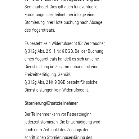
Seminarhotel. Dies gilt auch für eventuelle
Forderungen der Teilnehmer infolge einer
Stornierung ihrer Hotelbuchung nach Absage
des Yogaretreats.
Es besteht kein Widerrufsrecht für Verbraucher,
§ 312g Abs. 2 S. 1 Nr. 9 BGB. Bei der Buchung
eines Yogaretreats handelt es sich um eine
Dienstleistung im Zusammenhang mit einer
Freizeitbetätigung. Gemäß
§ 312g Abs. 2 Nr. 9 BGB besteht für solche
Dienstleistungen kein Widerrufsrecht.
Stornierung/Ersatzteilnehmer
Der Teilnehmer kann vor Retreatbeginn
jederzeit stornieren. Die Entschädigung wird
nach dem Zeitpunkt des Zugangs der
schriftlichen Stornierungserklärung des