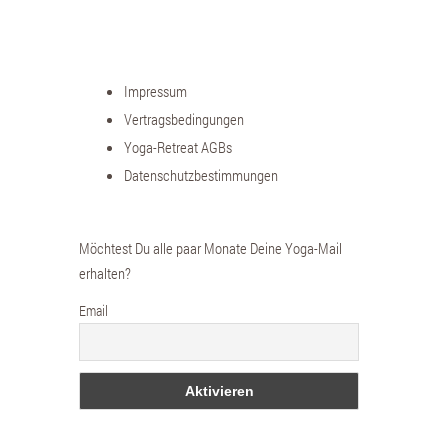
Impressum
Vertragsbedingungen
Yoga-Retreat AGBs
Datenschutzbestimmungen
Möchtest Du alle paar Monate Deine Yoga-Mail
erhalten?
Email