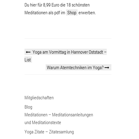
Du hier für 8,99 Euro die 18 schönsten
Meditationen als pdf im
Shop
erwerben.
Yoga am Vormittag in Hannover Oststadt –
List
Warum Atemtechniken im Yoga?
Mitgliedschaften
Blog
Meditationen – Meditationsanleitungen
und Meditationstexte
Yoga Zitate – Zitatesamlung