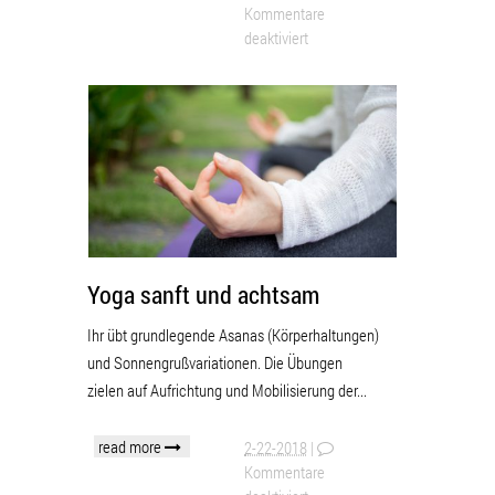
Kommentare
deaktiviert
Yoga sanft und achtsam
Ihr übt grundlegende Asanas (Körperhaltungen)
und Sonnengrußvariationen. Die Übungen
zielen auf Aufrichtung und Mobilisierung der...
read more
2-22-2018
|
Kommentare