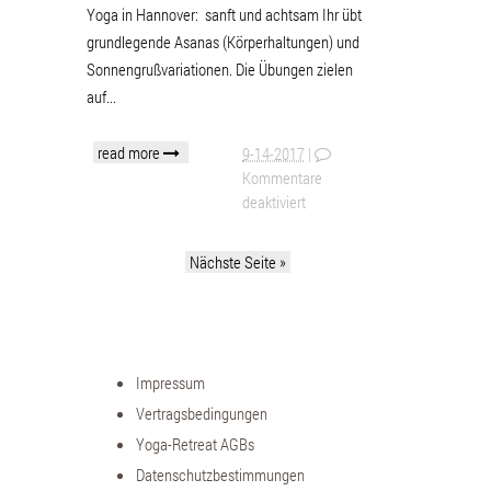
Yoga in Hannover: sanft und achtsam Ihr übt
grundlegende Asanas (Körperhaltungen) und
Sonnengrußvariationen. Die Übungen zielen
auf...
read more
9-14-2017
|
Kommentare
deaktiviert
Nächste Seite »
Impressum
Vertragsbedingungen
Yoga-Retreat AGBs
Datenschutzbestimmungen