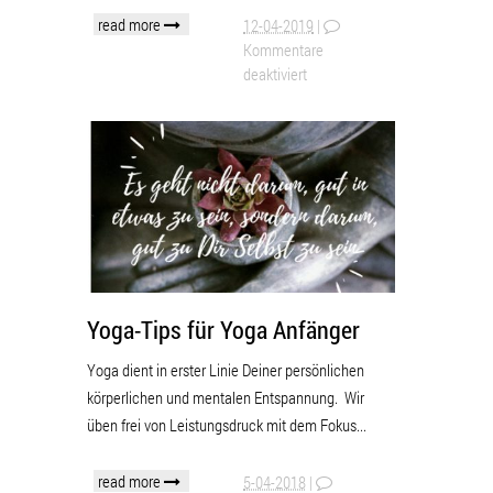
read more
12-04-2019
|
Kommentare
deaktiviert
Yoga-Tips für Yoga Anfänger
Yoga dient in erster Linie Deiner persönlichen
körperlichen und mentalen Entspannung. Wir
üben frei von Leistungsdruck mit dem Fokus...
read more
5-04-2018
|