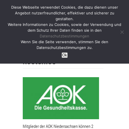
Diese Webseite verwendet Cookies, die dazu dienen unser
Angebot nutzerfreundlicher, effektiver und sicherer zu
gestalten.
Weitere Informationen zu Cookies, sowie der Verwendung und
dem Schutz Ihrer Daten finden sie in den
Datenschutzbestimmungen
Yoga für AOK
Wenn Sie die Seite verwenden, stimmen Sie den
Datenschutzbestimmungen zu.
Mitglieder 2 mal/Jahr
Ok
kostenlos
Mitglieder der AOK Niedersachsen können 2