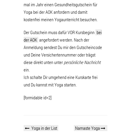
mal im Jahr einen Gesundheitsgutschein für
Yoga bei der AOK anfordern und damit
kostenfrei meinen Yogaunterricht besuchen.
Der Gutschein muss dafür VOR Kursbeginn
bei
der AOK
angefordert werden. Nach der
Anmeldung sendest Du mir den Gutscheincode
und Deine Versichertennummer oder trägst
diese direkt unten unter
persönliche Nachricht
ein.
Ich schalte Dir umgehend eine Kurskarte frei
und Du kannst mit Yoga starten.
[formidable id=2]
Yoga in der List
Namaste Yoga