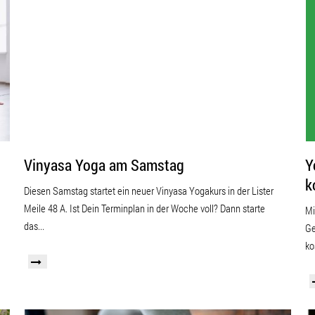
KRANKENKASSENKURSE
Vinyasa Yoga am Samstag
Y
k
Diesen Samstag startet ein neuer Vinyasa Yogakurs in der Lister
Meile 48 A. Ist Dein Terminplan in der Woche voll? Dann starte
Mi
das...
Ge
ko