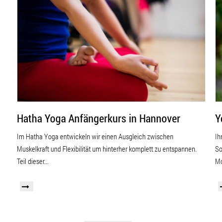
Hatha Yoga Anfängerkurs in Hannover
Y
Im Hatha Yoga entwickeln wir einen Ausgleich zwischen
Ih
Muskelkraft und Flexibilität um hinterher komplett zu entspannen.
So
Teil dieser...
Mo