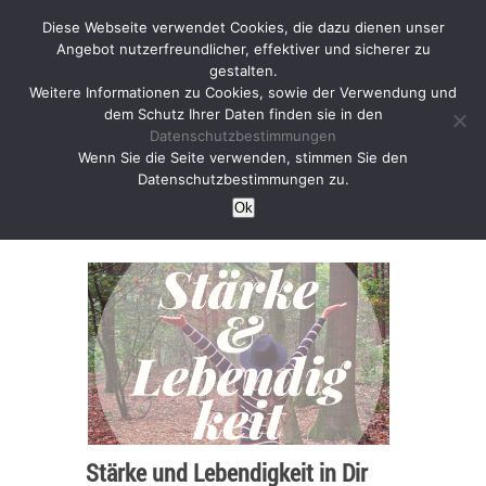
Diese Webseite verwendet Cookies, die dazu dienen unser
Angebot nutzerfreundlicher, effektiver und sicherer zu
gestalten.
Weitere Informationen zu Cookies, sowie der Verwendung und
dem Schutz Ihrer Daten finden sie in den
Datenschutzbestimmungen
Yoga Stärke &
Wenn Sie die Seite verwenden, stimmen Sie den
Datenschutzbestimmungen zu.
Lebendigkeit wecken
Ok
Stärke und Lebendigkeit in Dir