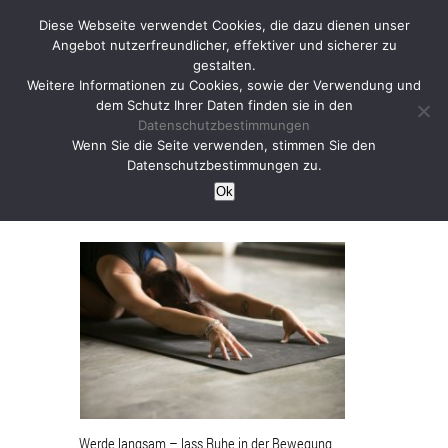
Diese Webseite verwendet Cookies, die dazu dienen unser
Angebot nutzerfreundlicher, effektiver und sicherer zu
gestalten.
Weitere Informationen zu Cookies, sowie der Verwendung und
dem Schutz Ihrer Daten finden sie in den
Datenschutzbestimmungen
free – Yoga Sequence
Wenn Sie die Seite verwenden, stimmen Sie den
Datenschutzbestimmungen zu.
slowly & silent
Ok
Werde langsam – lass Ruhe in der Bewegung