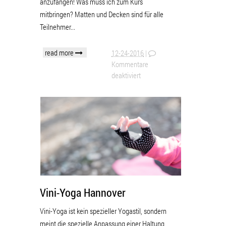
anzufangen! Was muss ich zum Kurs
mitbringen? Matten und Decken sind für alle
Teilnehmer...
read more
12-24-2016
|
Kommentare
deaktiviert
Vini-Yoga Hannover
Vini-Yoga ist kein spezieller Yogastil, sondern
meint die spezielle Anpassung einer Haltung