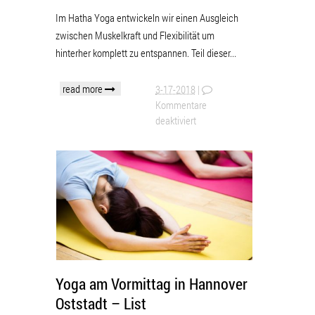
Im Hatha Yoga entwickeln wir einen Ausgleich
zwischen Muskelkraft und Flexibilität um
hinterher komplett zu entspannen. Teil dieser...
read more
3-17-2018
|
Kommentare
deaktiviert
Yoga am Vormittag in Hannover
Oststadt – List