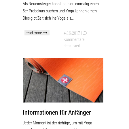
Als Neueinsteiger könnt ihr hier einmalig einen
5er Probekurs buchen und Yoga kennenlernen!
Dies gibt Zeit sich ins Yoga als...
read more
4-16-2017
|
Kommentare
deaktiviert
Informationen für Anfänger
Jeder Moment ist der richtige, um mit Yoga