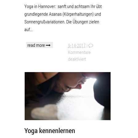
Yoga in Hannover: sanft und achtsam Ihr übt
grundlegende Asanas (Körperhaltungen) und
Sonnengrußvariationen. Die Übungen zielen
auf...
read more
9-14-2017
|
Kommentare
deaktiviert
Yoga kennenlernen