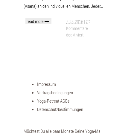
(Asana) an den individuellen Menschen. Jeder...
read more
7-23-2016
|
Kommentare
deaktiviert
Impressum
Vertragsbedingungen
Yoga-Retreat AGBs
Datenschutzbestimmungen
Möchtest Du alle paar Monate Deine Yoga-Mail