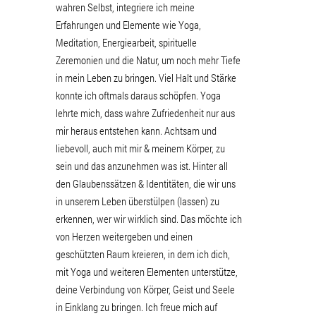
wahren Selbst, integriere ich meine
Erfahrungen und Elemente wie Yoga,
Meditation, Energiearbeit, spirituelle
Zeremonien und die Natur, um noch mehr Tiefe
in mein Leben zu bringen. Viel Halt und Stärke
konnte ich oftmals daraus schöpfen. Yoga
lehrte mich, dass wahre Zufriedenheit nur aus
mir heraus entstehen kann. Achtsam und
liebevoll, auch mit mir & meinem Körper, zu
sein und das anzunehmen was ist. Hinter all
den Glaubenssätzen & Identitäten, die wir uns
in unserem Leben überstülpen (lassen) zu
erkennen, wer wir wirklich sind. Das möchte ich
von Herzen weitergeben und einen
geschützten Raum kreieren, in dem ich dich,
mit Yoga und weiteren Elementen unterstütze,
deine Verbindung von Körper, Geist und Seele
in Einklang zu bringen. Ich freue mich auf