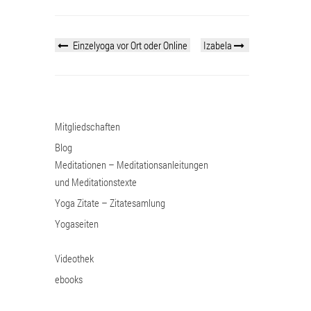
Einzelyoga vor Ort oder Online
Izabela
Mitgliedschaften
Blog
Meditationen – Meditationsanleitungen
und Meditationstexte
Yoga Zitate – Zitatesamlung
Yogaseiten
Videothek
ebooks