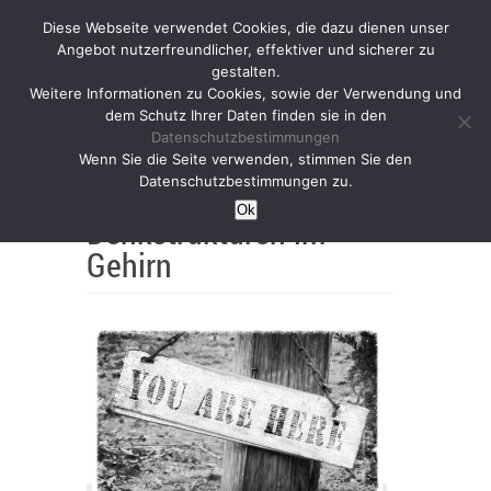
Diese Webseite verwendet Cookies, die dazu dienen unser
Angebot nutzerfreundlicher, effektiver und sicherer zu
gestalten.
Weitere Informationen zu Cookies, sowie der Verwendung und
dem Schutz Ihrer Daten finden sie in den
Datenschutzbestimmungen
Achtsamkeit –
Wenn Sie die Seite verwenden, stimmen Sie den
Datenschutzbestimmungen zu.
Übungen verändern
Ok
Denkstrukturen im
Gehirn