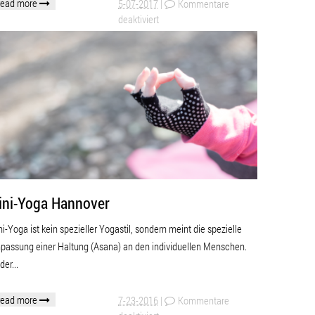
read more
5-07-2017
|
Kommentare
deaktiviert
ini-Yoga Hannover
ni-Yoga ist kein spezieller Yogastil, sondern meint die spezielle
passung einer Haltung (Asana) an den individuellen Menschen.
der...
read more
7-23-2016
|
Kommentare