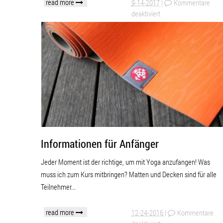
read more
9-14-2017
|
Kommentare
deaktiviert
Informationen für Anfänger
Jeder Moment ist der richtige, um mit Yoga anzufangen! Was
muss ich zum Kurs mitbringen? Matten und Decken sind für alle
Teilnehmer...
read more
12-24-2016
|
Kommentare