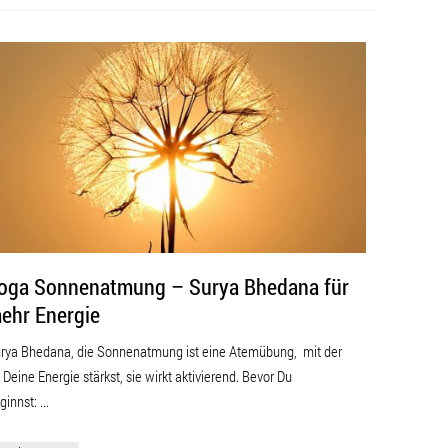
oga Sonnenatmung – Surya Bhedana für
ehr Energie
rya Bhedana, die Sonnenatmung ist eine Atemübung, mit der
 Deine Energie stärkst, sie wirkt aktivierend. Bevor Du
ginnst: ...