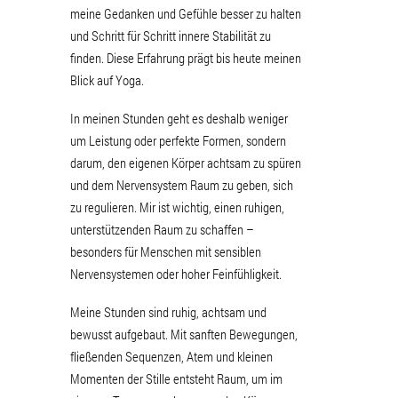
meine Gedanken und Gefühle besser zu halten
und Schritt für Schritt innere Stabilität zu
finden. Diese Erfahrung prägt bis heute meinen
Blick auf Yoga.
In meinen Stunden geht es deshalb weniger
um Leistung oder perfekte Formen, sondern
darum, den eigenen Körper achtsam zu spüren
und dem Nervensystem Raum zu geben, sich
zu regulieren. Mir ist wichtig, einen ruhigen,
unterstützenden Raum zu schaffen –
besonders für Menschen mit sensiblen
Nervensystemen oder hoher Feinfühligkeit.
Meine Stunden sind ruhig, achtsam und
bewusst aufgebaut. Mit sanften Bewegungen,
fließenden Sequenzen, Atem und kleinen
Momenten der Stille entsteht Raum, um im