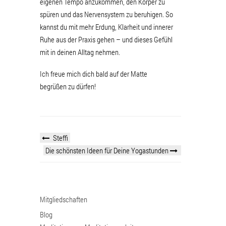
eigenen Tempo anzukommen, den Körper zu
spüren und das Nervensystem zu beruhigen. So
kannst du mit mehr Erdung, Klarheit und innerer
Ruhe aus der Praxis gehen – und dieses Gefühl
mit in deinen Alltag nehmen.
Ich freue mich dich bald auf der Matte
begrüßen zu dürfen!
Steffi
Die schönsten Ideen für Deine Yogastunden
Mitgliedschaften
Blog