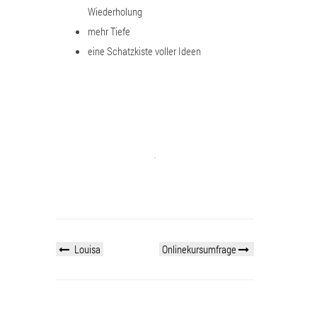
Wiederholung
mehr Tiefe
eine Schatzkiste voller Ideen
Louisa
Onlinekursumfrage