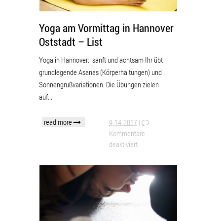
Yoga am Vormittag in Hannover
Oststadt – List
Yoga in Hannover: sanft und achtsam Ihr übt
grundlegende Asanas (Körperhaltungen) und
Sonnengrußvariationen. Die Übungen zielen
auf...
read more
9-14-2017
|
Kommentare
deaktiviert