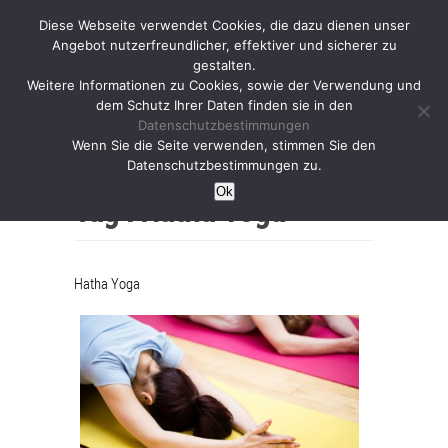
Diese Webseite verwendet Cookies, die dazu dienen unser
Angebot nutzerfreundlicher, effektiver und sicherer zu
gestalten.
Weitere Informationen zu Cookies, sowie der Verwendung und
dem Schutz Ihrer Daten finden sie in den
Datenschutzbestimmungen
Wenn Sie die Seite verwenden, stimmen Sie den
Home
Datenschutzbestimmungen zu.
Ok
Tag :
Hatha Yoga
Hatha Yoga