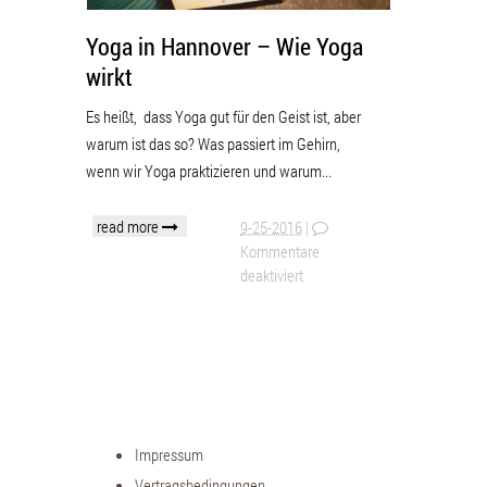
Yoga in Hannover – Wie Yoga
wirkt
Es heißt, dass Yoga gut für den Geist ist, aber
warum ist das so? Was passiert im Gehirn,
wenn wir Yoga praktizieren und warum...
read more
9-25-2016
|
Kommentare
deaktiviert
Impressum
Vertragsbedingungen