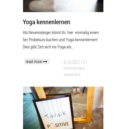
Yoga kennenlernen
Als Neueinsteiger könnt ihr hier einmalig einen
5er Probekurs buchen und Yoga kennenlernen!
Dies gibt Zeit sich ins Yoga als...
read more
4-16-2017
|
Kommentare
deaktiviert