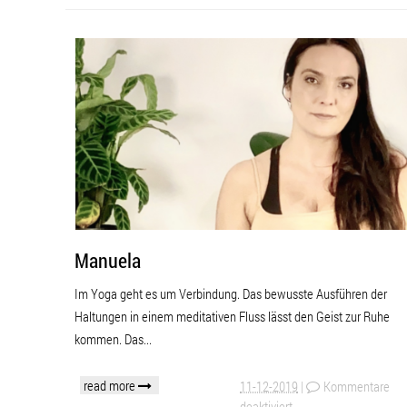
Manuela
Im Yoga geht es um Verbindung. Das bewusste Ausführen der
Haltungen in einem meditativen Fluss lässt den Geist zur Ruhe
kommen. Das...
read more
11-12-2019
|
Kommentare
deaktiviert