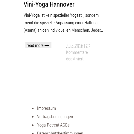
Vini-Yoga Hannover
Vini-Yoga ist kein spezieller Yogastil, sondern
meint die spezielle Anpassung einer Haltung
(Asana) an den individuellen Menschen. Jeder...
read more
7-23-2016
|
Kommentare
deaktiviert
Impressum
Vertragsbedingungen
Yoga-Retreat AGBs
Datenschutzbestimmungen