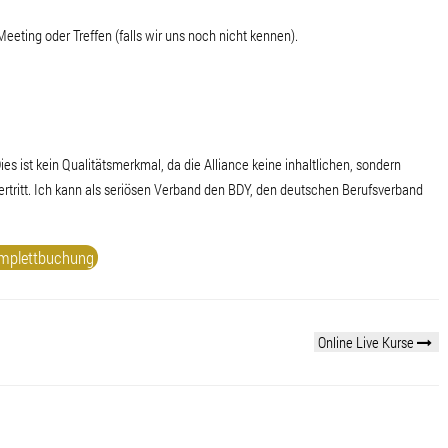
KRANKENKASSENKURSE
eting oder Treffen (falls wir uns noch nicht kennen).
ies ist kein Qualitätsmerkmal, da die Alliance keine inhaltlichen, sondern
vertritt. Ich kann als seriösen Verband den BDY, den deutschen Berufsverband
mplettbuchung
Online Live Kurse