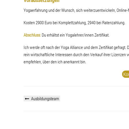
Voraussetzungen
Yogaerfahrung und der Wunsch, sich weiterzuentwickeln, Online-Me
Kosten 2900 Euro bei Komplettzahlung, 2940 bei Ratenzahlung.
Abschluss
:
Du erhältst ein Yogalehrer/innen Zertifikat.
Ich werde oft nach der Yoga Alliance und dem Zertifikat gefragt. D
rein wirtschaftliche Interessen durch den Verkauf ihrer Lizenzen 
empfehlen, über den ich anerkannt bin.
Ko
Ausbildungsteam