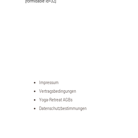
[formidable id=32]
Impressum
Vertragsbedingungen
Yoga-Retreat AGBs
Datenschutzbestimmungen