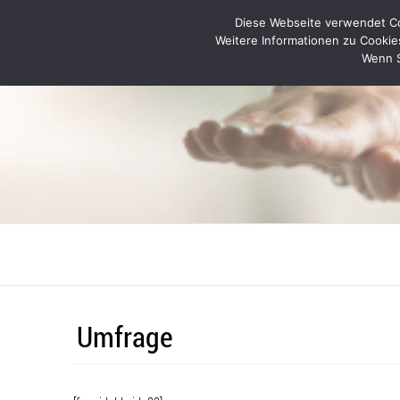
Diese Webseite verwendet Coo
Weitere Informationen zu Cookie
Wenn S
Umfrage