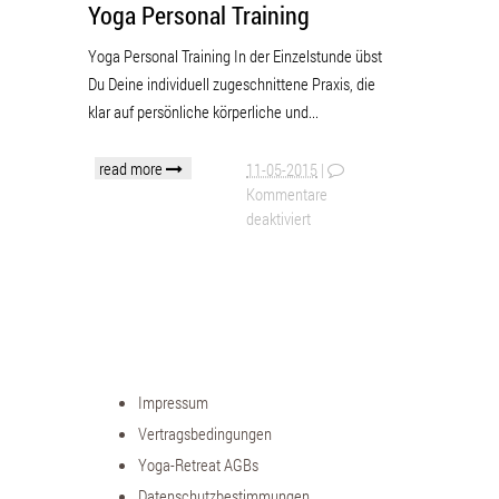
Yoga Personal Training
Yoga Personal Training In der Einzelstunde übst
Du Deine individuell zugeschnittene Praxis, die
klar auf persönliche körperliche und...
read more
11-05-2015
|
Kommentare
deaktiviert
Impressum
Vertragsbedingungen
Yoga-Retreat AGBs
Datenschutzbestimmungen