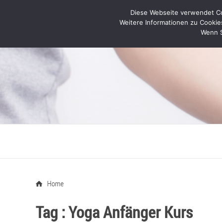
Diese Webseite verwendet Coo
Weitere Informationen zu Cookie
Wenn S
Home
Tag :
Yoga Anfänger Kurs