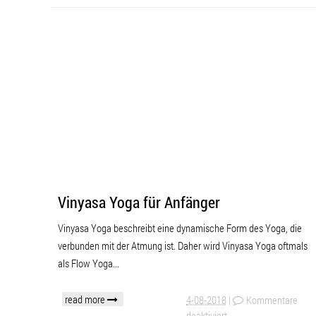
Vinyasa Yoga für Anfänger
Vinyasa Yoga beschreibt eine dynamische Form des Yoga, die
verbunden mit der Atmung ist. Daher wird Vinyasa Yoga oftmals
als Flow Yoga...
read more
4-08-2018
|
Kommentare
deaktiviert