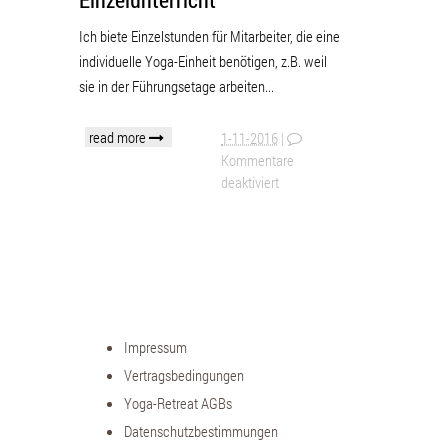
Ich biete Einzelstunden für Mitarbeiter, die eine
individuelle Yoga-Einheit benötigen, z.B. weil
sie in der Führungsetage arbeiten...
read more
1-11-2016
|
Kommentare
deaktiviert
Impressum
Vertragsbedingungen
Yoga-Retreat AGBs
Datenschutzbestimmungen