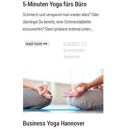
5-Minuten Yoga fürs Büro
Schmerzt und verspannt mal wieder alles? Oder
überlegst Du bereits, eine Schmerztablette
einzuwerfen? Dann probiere erstmal unten...
read more
6-29-2017
|
Kommentare
deaktiviert
Business Yoga Hannover