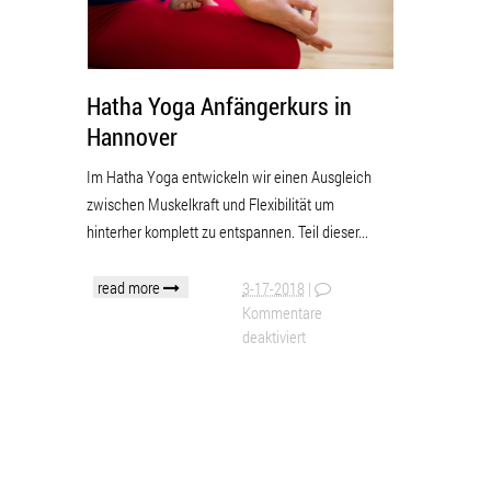
Hatha Yoga Anfängerkurs in
Hannover
Im Hatha Yoga entwickeln wir einen Ausgleich
zwischen Muskelkraft und Flexibilität um
hinterher komplett zu entspannen. Teil dieser...
read more
3-17-2018
|
Kommentare
deaktiviert