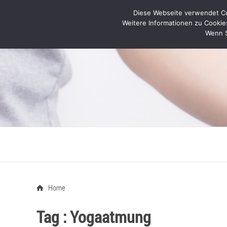
Diese Webseite verwendet Coo
Weitere Informationen zu Cookie
Wenn S
Home
Tag :
Yogaatmung