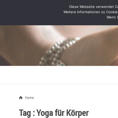
Diese Webseite verwendet Coo
Weitere Informationen zu Cookie
Wenn S
Home
Tag :
Yoga für Körper