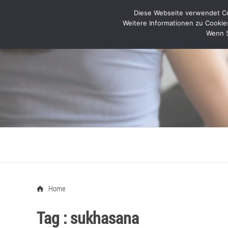
Diese Webseite verwendet Coo
Weitere Informationen zu Cookie
Wenn S
Home
Tag :
sukhasana