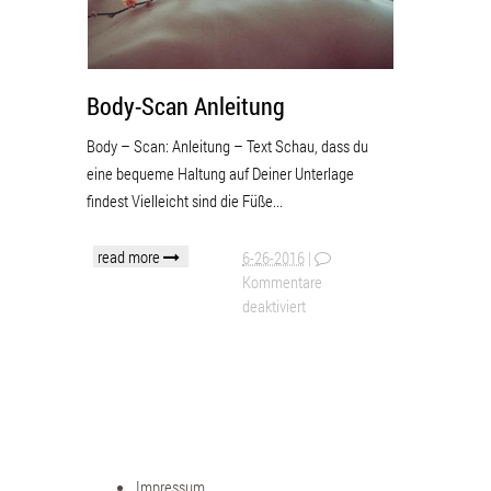
Body-Scan Anleitung
Body – Scan: Anleitung – Text Schau, dass du
eine bequeme Haltung auf Deiner Unterlage
findest Vielleicht sind die Füße...
read more
6-26-2016
|
Kommentare
deaktiviert
Impressum