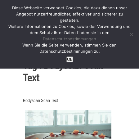
Diese Webseite verwendet Cookies, die dazu dienen unser
Angebot nutzerfreundlicher, effektiver und sicherer zu
gestalten.
Weitere Informationen zu Cookies, sowie der Verwendung und
dem Schutz Ihrer Daten finden sie in den
Datenschutzbestimmungen
Wenn Sie die Seite verwenden, stimmen Sie den
Home
Datenschutzbestimmungen zu.
Ok
Tag :
Bodyscan Scan
Text
Bodyscan Scan Text