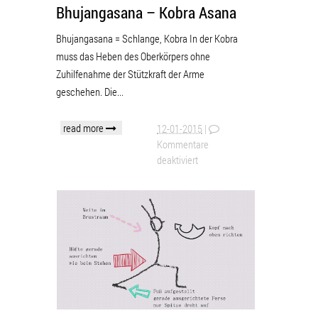
Bhujangasana – Kobra Asana
Bhujangasana = Schlange, Kobra In der Kobra
muss das Heben des Oberkörpers ohne
Zuhilfenahme der Stützkraft der Arme
geschehen. Die...
read more
12-01-2015
|
Kommentare
deaktiviert