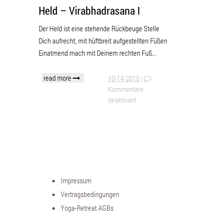
Held – Virabhadrasana I
Der Held ist eine stehende Rückbeuge Stelle
Dich aufrecht, mit hüftbreit aufgestellten Füßen
Einatmend mach mit Deinem rechten Fuß...
read more
10-14-2015
|
Kommentare
deaktiviert
Impressum
Vertragsbedingungen
Yoga-Retreat AGBs