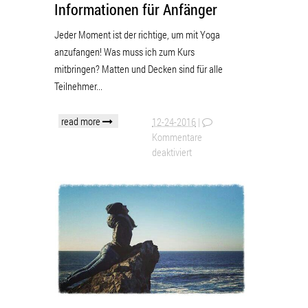
Informationen für Anfänger
Jeder Moment ist der richtige, um mit Yoga
anzufangen! Was muss ich zum Kurs
mitbringen? Matten und Decken sind für alle
Teilnehmer...
read more
12-24-2016
|
Kommentare
deaktiviert