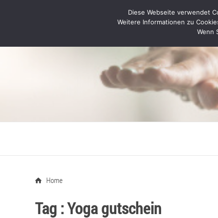
Diese Webseite verwendet Coo
Weitere Informationen zu Cookie
Wenn S
Home
Tag :
Yoga gutschein