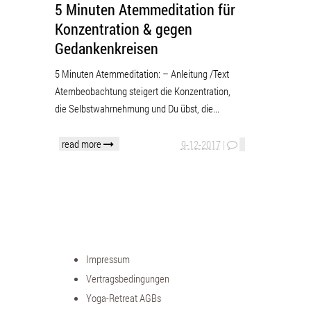
5 Minuten Atemmeditation für
Konzentration & gegen
Gedankenkreisen
5 Minuten Atemmeditation: – Anleitung /Text
Atembeobachtung steigert die Konzentration,
die Selbstwahrnehmung und Du übst, die...
read more
9-12-2017
|
Impressum
Vertragsbedingungen
Yoga-Retreat AGBs