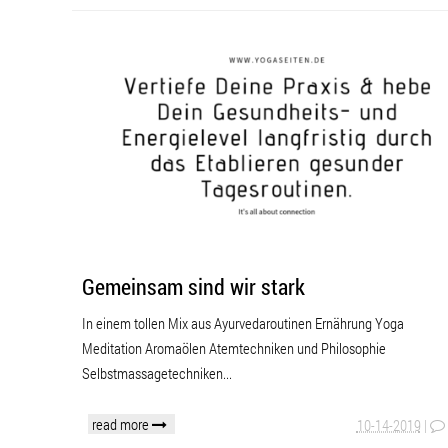
Gemeinsam sind wir stark
In einem tollen Mix aus Ayurvedaroutinen Ernährung Yoga
Meditation Aromaölen Atemtechniken und Philosophie
Selbstmassagetechniken...
read more
10-14-2019
|